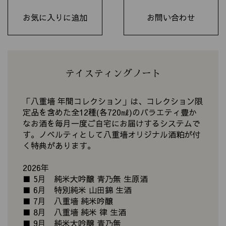
お気に入りに追加
お問い合わせ
テイスティングノート
「八重墻 年間コレクション」は、コレクション限
定品を含めた全12種(各720㎖)のバラエティ豊か
なお酒を毎月一度ご自宅にお届けするシステムで
す。ノベルティとして八重墻オリジナル酒粕が付
く特典があります。
2026年
■ 5月 純米大吟醸 青乃無 生原酒
■ 6月 特別純米 山田錦 生酒
■ 7月 八重墻 純米吟醸
■ 8月 八重墻 純米 律 生酒
■ 9月 純米大吟醸 青乃無