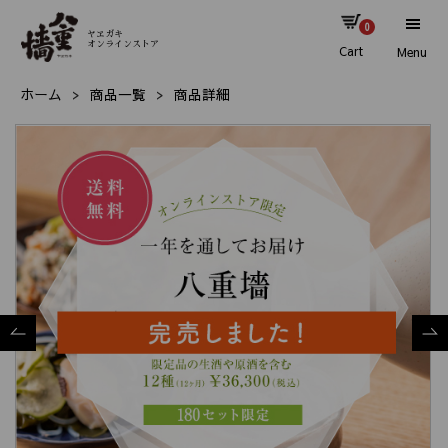
0
ヤヱガキ
オンラインストア
Cart
Menu
ホーム
商品一覧
商品詳細
Previous
Nex