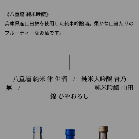
《八重墻 純米吟醸》
兵庫県産山田錦を使用した純米吟醸酒。柔かな口当たりの
フルーティーなお酒です。
八重墻 純米 律 生酒 / 純米大吟醸 青乃
無 / 純米吟醸 山田
錦 ひやおろし