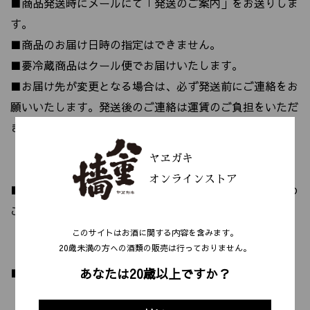
■商品発送時にメールにて「発送のご案内」をお送りしま
す。
■商品のお届け日時の指定はできません。
■要冷蔵商品はクール便でお届けいたします。
■お届け先が変更となる場合は、必ず発送前にご連絡をお
願いいたします。発送後のご連絡は運賃のご負担をいただ
きます。
ヤヱガキ
【キャンセルについて】
オンラインストア
■商品の特性上、キャンセルは承っておりませんので予め
ご了承ください。
このサイトはお酒に関する内容を含みます。
20歳未満の⽅への酒類の販売は⾏っておりません。
【お支払いについて】
あなたは20歳以上ですか？
■クレジットカード、Amazonペイ、代金引換、後払い
（コンビニ支払い・銀行振込）がご利用いただけます。