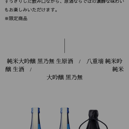
すっきりした飲み口ながら、原酒ならではの濃醇な味わい
もお楽しみいただけます。
※限定商品
純米大吟醸 黒乃無 生原酒 / 八重墻 純米吟
醸 生酒 / 純米
大吟醸 黒乃無