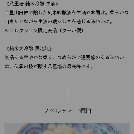
《八重墻 純米吟醸 生酒》
全量山田錦で醸した純米吟醸酒を生酒でお届け。柔らかな
口当たりながら生酒の瑞々しさを感じる味わいに。
※コレクション限定商品（クール便）
《純米大吟醸 黒乃無》
気品ある華やかな香り、なめらかで透明感のある味わい
は、伝承の技が醸す八重墻の最高峰です。
ノベルティ 酒粕