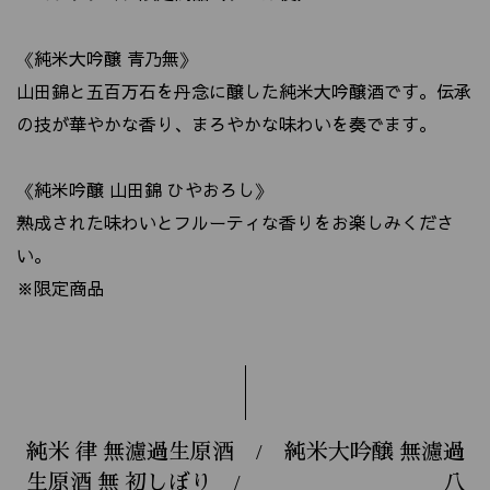
《純米大吟醸 青乃無》
山田錦と五百万石を丹念に醸した純米大吟醸酒です。伝承
の技が華やかな香り、まろやかな味わいを奏でます。
《純米吟醸 山田錦 ひやおろし》
熟成された味わいとフルーティな香りをお楽しみくださ
い。
※限定商品
純米 律 無濾過生原酒 / 純米大吟醸 無濾過
生原酒 無 初しぼり / 八