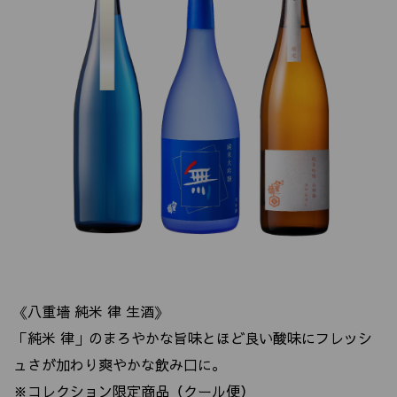
《八重墻 純米 律 生酒》
「純米 律」のまろやかな旨味とほど良い酸味にフレッシ
ュさが加わり爽やかな飲み口に。
※コレクション限定商品（クール便）