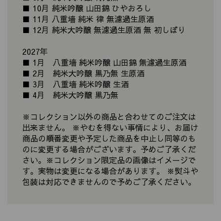
■ 10月 純米吟醸 山田錦 ひやおろし
■ 11月 八重墻 純米 律 無濾過生原酒
■ 12月 純米大吟醸 無濾過生原酒 無 初しぼり
2027年
■ 1月 八重墻 純米吟醸 山田錦 無濾過生原酒
■ 2月 純米大吟醸 黒乃無 生原酒
■ 3月 八重墻 純米吟醸 生酒
■ 4月 純米大吟醸 黒乃無
※コレクション以外の商品と合わせてのご注文は
出来ません。 ※やむを得ない事情により、お届け
商品の順番変更や予定した商品を中止し同等のも
のに変更する場合がございます。予めご了承くだ
さい。※コレクション限定品の画像はイメージで
す。実物は変更になる場合があります。 ※熨斗や
包装は対応できませんので予めご了承ください。