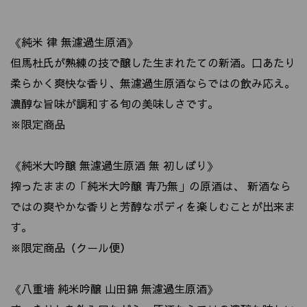
《純米 律 無濾過生原酒》
但馬杜氏が熟練の技で醸した生まれたての新酒。口あたり
柔らかく爽快な香り、無濾過生原酒ならではの飲み応え。
濃醇な旨味が調和する旬の美味しさです。
※限定商品
《純米大吟醸 無濾過生原酒 無 初しぼり》
搾ったままの「純米大吟醸 青乃無」の原酒は、 新酒なら
ではの爽やかな香りと芳醇なボディを楽しむことが出来ま
す。
※限定商品（クール便）
《八重墻 純米吟醸 山田錦 無濾過生原酒》