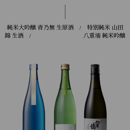
純米大吟醸 青乃無 生原酒 / 特別純米 山田
錦 生酒 / 八重墻 純米吟醸