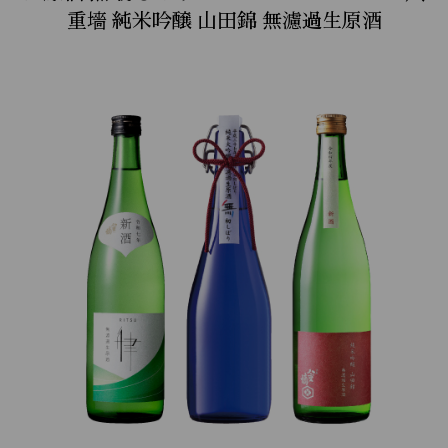
重墻 純米吟醸 山田錦 無濾過生原酒