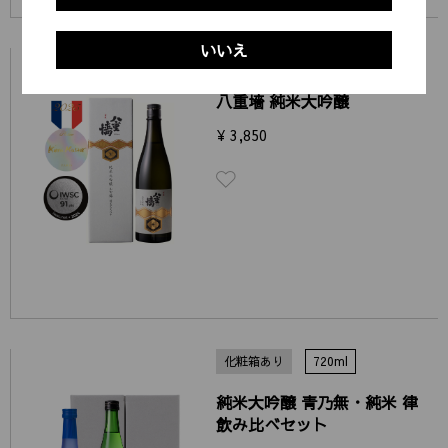
いいえ
化粧箱あり
720ml
八重墻 純米大吟醸
¥ 3,850
化粧箱あり
720ml
純米大吟醸 青乃無・純米 律
飲み比べセット