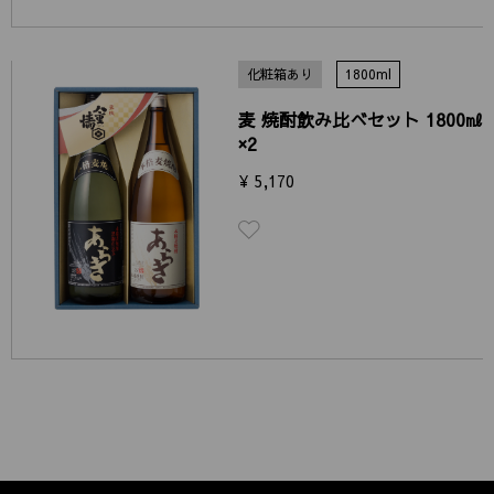
化粧箱あり
1800ml
麦 焼酎飲み比べセット 1800㎖
×2
¥ 5,170