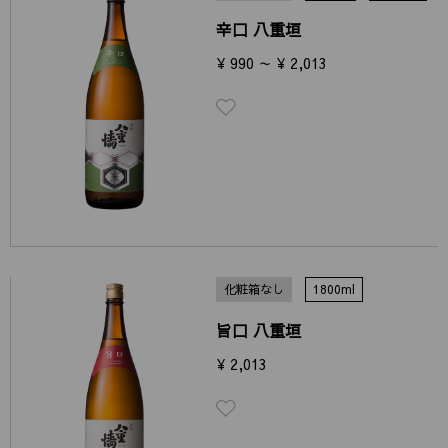
辛口 八重垣
¥ 990 ～ ¥ 2,013
化粧箱なし
1800ml
旨口 八重垣
¥ 2,013