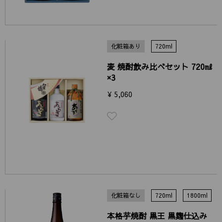
化粧箱あり
720ml
麦 焼酎飲み比べセット 720㎖
×3
¥ 5,060
化粧箱なし
720ml
1800ml
本格芋焼酎 黒王 黒麹仕込み