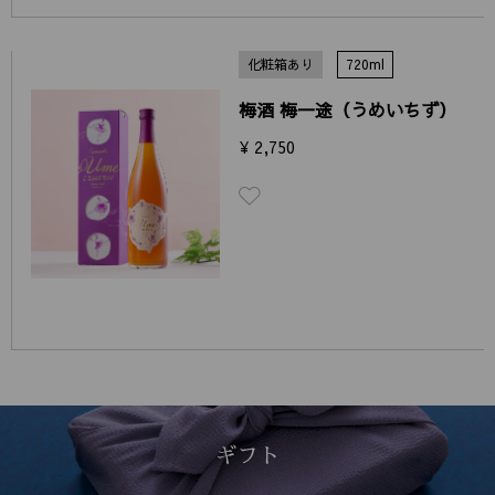
化粧箱あり
720ml
梅酒 梅一途（うめいちず）
¥ 2,750
ギフト