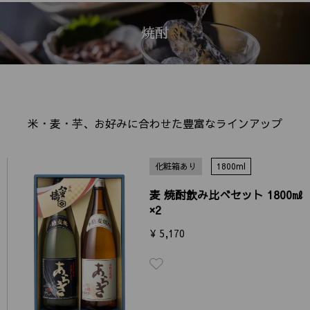
焼酎
米・麦・芋、お好みに合わせた豊富なラインアップ
化粧箱あり
1800ml
麦 焼酎飲み比べセット 1800㎖
×2
¥ 5,170