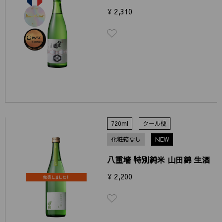
¥ 2,310
720ml
クール便
化粧箱なし
NEW
八重墻 特別純米 山田錦 生酒
¥ 2,200