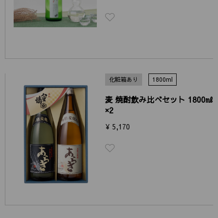
化粧箱あり
1800ml
麦 焼酎飲み比べセット 1800㎖
×2
¥ 5,170