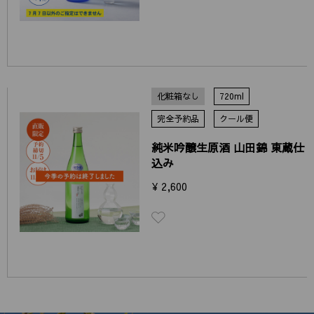
化粧箱なし
720ml
完全予約品
クール便
純米吟醸生原酒 山田錦 東蔵仕
込み
¥ 2,600