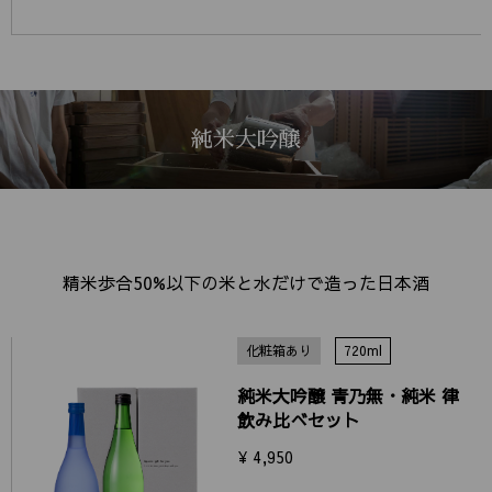
純米大吟醸
精米歩合50%以下の米と水だけで造った日本酒
化粧箱あり
720ml
純米大吟醸 青乃無・純米 律
飲み比べセット
¥ 4,950