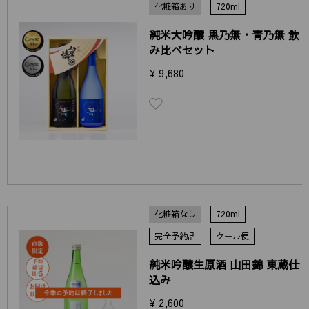
化粧箱あり
720ml
純米大吟醸 黒乃無・青乃無 飲
み比べセット
¥ 9,680
化粧箱なし
720ml
完全予約品
クール便
純米吟醸生原酒 山田錦 東蔵仕
込み
¥ 2,600