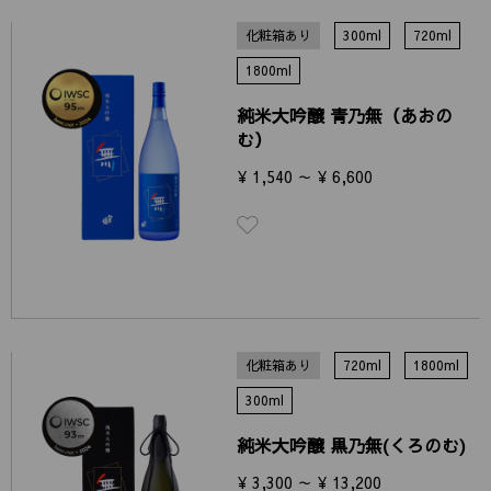
化粧箱あり
300ml
720ml
1800ml
純米大吟醸 青乃無（あおの
む）
¥ 1,540 ～ ¥ 6,600
化粧箱あり
720ml
1800ml
300ml
純米大吟醸 黒乃無(くろのむ)
¥ 3,300 ～ ¥ 13,200