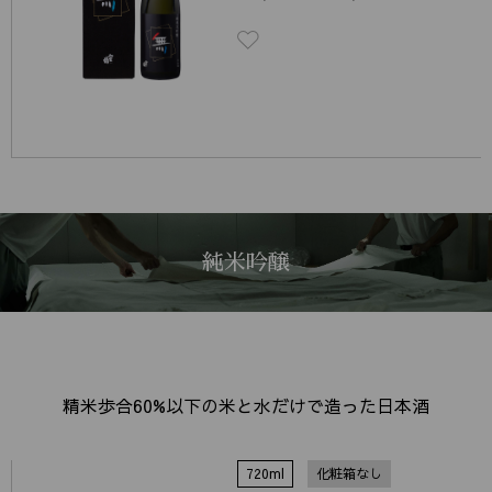
純米吟醸
精米歩合60%以下の米と水だけで造った日本酒
720ml
化粧箱なし