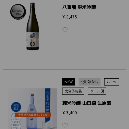
八重墻 純米吟醸
¥ 2,475
NEW
化粧箱なし
720ml
完全予約品
クール便
純米吟醸 山田錦 生原酒
¥ 3,400