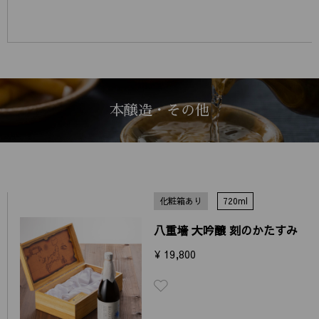
本醸造・その他
化粧箱あり
720ml
八重墻 大吟醸 刻のかたすみ
¥ 19,800