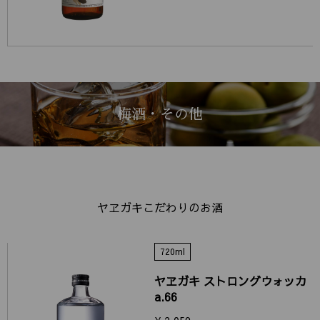
梅酒・その他
ヤヱガキこだわりのお酒
720ml
ヤヱガキ ストロングウォッカ
a.66