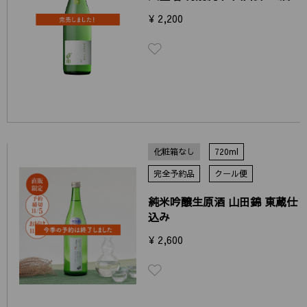
¥ 2,200
化粧箱なし
720ml
完全予約品
クール便
純米吟醸生原酒 山田錦 東蔵仕
込み
¥ 2,600