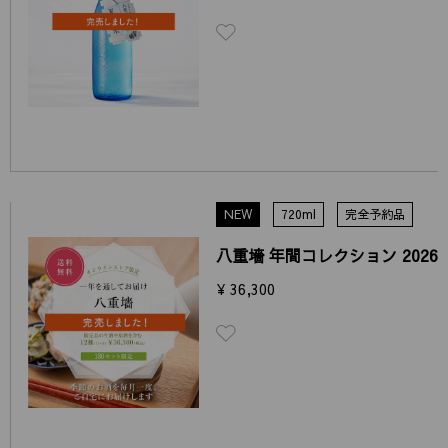
NEW
720ml
完全予約品
八重墻 年間コレクション 2026
¥ 36,300