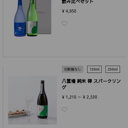
飲み比べセット
¥ 4,950
化粧箱なし
720ml
250ml
八重墻 純米 律 スパークリン
グ
¥ 1,210 ～ ¥ 2,530