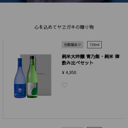
心を込めてヤヱガキの贈り物
化粧箱あり
720ml
純米大吟醸 青乃無・純米 律
飲み比べセット
¥ 4,950