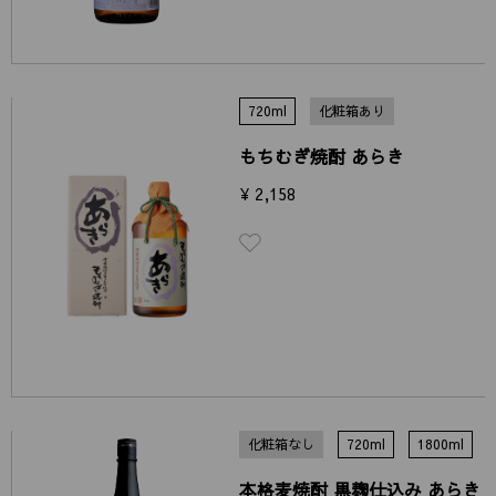
720ml
化粧箱あり
もちむぎ焼酎 あらき
¥ 2,158
化粧箱なし
720ml
1800ml
本格麦焼酎 黒麹仕込み あらき