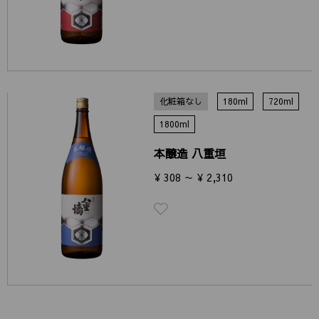
化粧箱なし
180ml
720ml
1800ml
本醸造 八重垣
¥ 308 ～ ¥ 2,310