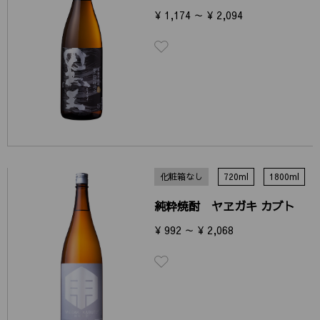
¥ 1,174 ～ ¥ 2,094
化粧箱なし
720ml
1800ml
純粋焼酎 ヤヱガキ カブト
¥ 992 ～ ¥ 2,068