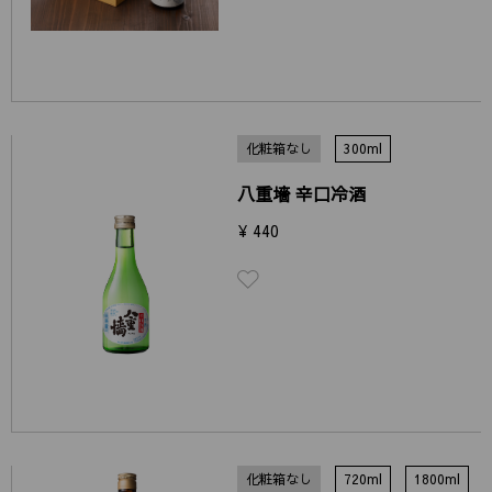
化粧箱なし
300ml
八重墻 辛口冷酒
¥ 440
化粧箱なし
720ml
1800ml