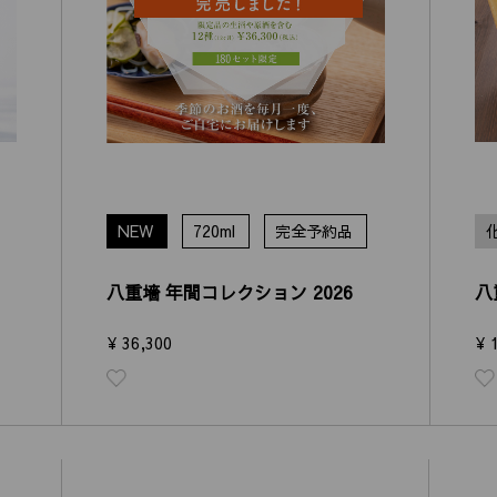
NEW
720ml
完全予約品
八重墻 年間コレクション 2026
八
¥ 36,300
¥ 