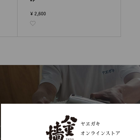
¥ 2,600
純米大吟醸
ヤヱガキ
オンラインストア