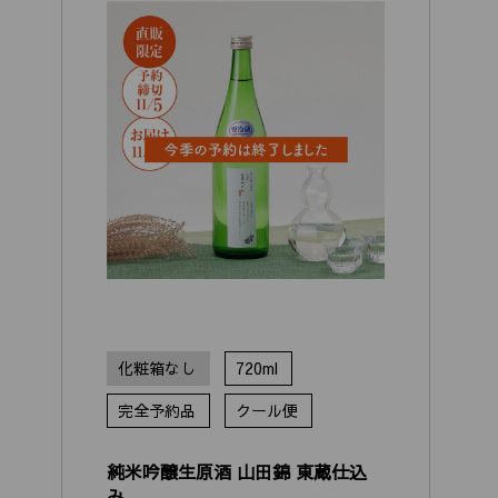
化粧箱なし
720ml
完全予約品
クール便
純米吟醸生原酒 山田錦 東蔵仕込
み