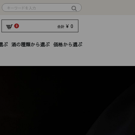
¥ 0
0
合計
選ぶ
酒の種類から選ぶ
価格から選ぶ
01円〜2,000円
01円〜
純米大吟醸
本醸造
限定
2,001円〜3,000円
純米吟醸
焼酎
ギフト