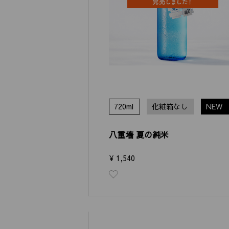
720ml
化粧箱なし
NEW
八重墻 夏の純米
¥ 1,540