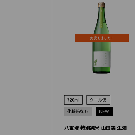
720ml
クール便
化粧箱なし
NEW
八重墻 特別純米 山田錦 生酒