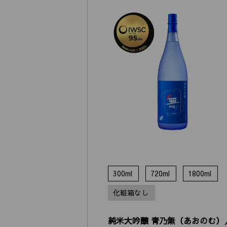
300ml
720ml
1800ml
化粧箱なし
純米大吟醸 青乃無（あおのむ）